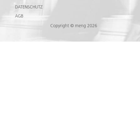
DATENSCHUTZ
AGB
Copyright © meng 2026