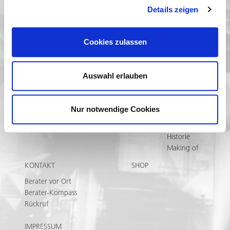
sicher
Details zeigen
Parken
Briefkasten
Zubehör
Cookies zulassen
coolisse
REFERENZEN
MEDIATHEK
UNTERNEHMEN
Auswahl erlauben
Prospekte
Karriere
Aktuelles
Team
Presse
Produktion
Nur notwendige Cookies
Bilder-Finder
Nachhaltigkeit
Newsletter
Leitbild
Historie
Making of
KONTAKT
SHOP
Berater vor Ort
Berater-Kompass
Rückruf
IMPRESSUM