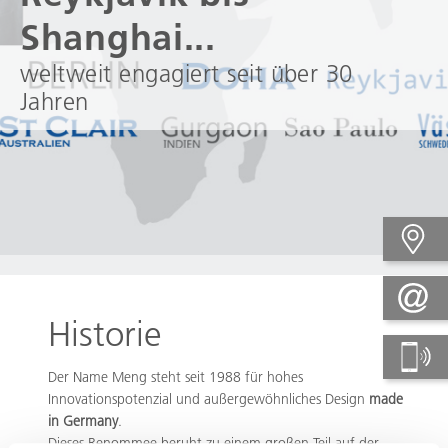
Shanghai...
weltweit engagiert seit über 30
Jahren
Historie
Der Name Meng steht seit 1988 für hohes
Innovationspotenzial und außergewöhnliches Design
made
in Germany
.
Dieses Renommee beruht zu einem großen Teil auf der