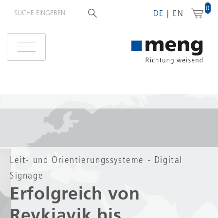
0
DE
EN
Leit- und Orientierungssysteme - Digital
Signage
Erfolgreich von
Reykjavik bis