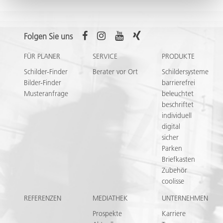
Folgen Sie uns
FÜR PLANER
SERVICE
PRODUKTE
Schilder-Finder
Berater vor Ort
Schildersysteme
Bilder-Finder
barrierefrei
Musteranfrage
beleuchtet
beschriftet
individuell
digital
sicher
Parken
Briefkasten
Zubehör
coolisse
REFERENZEN
MEDIATHEK
UNTERNEHMEN
Prospekte
Karriere