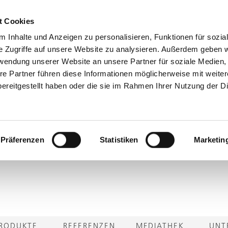
t Cookies
 Inhalte und Anzeigen zu personalisieren, Funktionen für sozia
e Zugriffe auf unsere Website zu analysieren. Außerdem geben w
rwendung unserer Website an unsere Partner für soziale Medien
re Partner führen diese Informationen möglicherweise mit weite
ereitgestellt haben oder die sie im Rahmen Ihrer Nutzung der D
Präferenzen
Statistiken
Marketin
RODUKTE
REFERENZEN
MEDIATHEK
UNT