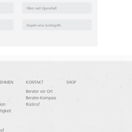
NEHMEN
KONTAKT
SHOP
Berater vor Ort
Berater-Kompass
ion
Rückruf
tigkeit
 of