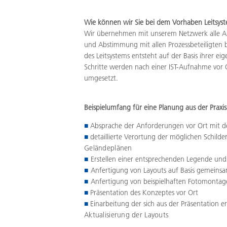
Wie können wir Sie bei dem Vorhaben Leitsys
Wir übernehmen mit unserem Netzwerk alle Arb
und Abstimmung mit allen Prozessbeteiligten 
des Leitsystems entsteht auf der Basis ihrer 
Schritte werden nach einer IST-Aufnahme vor 
umgesetzt.
Beispielumfang für eine Planung aus der Praxis
■
Absprache der Anforderungen vor Ort mit 
■
detaillierte Verortung der möglichen Schilde
Geländeplänen
■
Erstellen einer entsprechenden Legende un
■
Anfertigung von Layouts auf Basis gemeins
■
Anfertigung von beispielhaften Fotomontag
■
Präsentation des Konzeptes vor Ort
■
Einarbeitung der sich aus der Präsentation
e
Aktualisierung der Layouts