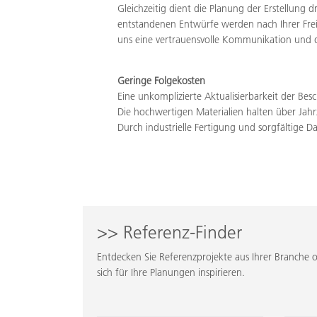
Gleichzeitig dient die Planung der Erstellung 
entstandenen Entwürfe werden nach Ihrer Freig
uns eine vertrauensvolle Kommunikation und 
Geringe Folgekosten
Eine unkomplizierte Aktualisierbarkeit der Besc
Die hochwertigen Materialien halten über Jah
Durch industrielle Fertigung und sorgfältige D
>> Referenz-Finder
Entdecken Sie Referenzprojekte aus Ihrer Branche o
sich für Ihre Planungen inspirieren.