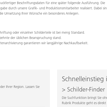
druckfertiger Beschriftungsdaten für eine später folgende Ausführung. Die
abe durch unsere Grafik- und Produktionsmitarbeiter realisiert. Dabei si
die Umsetzung Ihrer Wünsche ein besonderes Anliegen.
hriftung oder einzelner Schilderteile ist bei meng Standard.
rzehnte der üblichen Beanspruchung stand.
atenarchivierung garantieren wir langjährige Nachkaufbarkeit.
Schnelleinstieg
der Ihrer Region. Lassen Sie
> Schilder-Finder
Die Suchfunktion bringt Sie 
Rubrik Produkte geht es direk