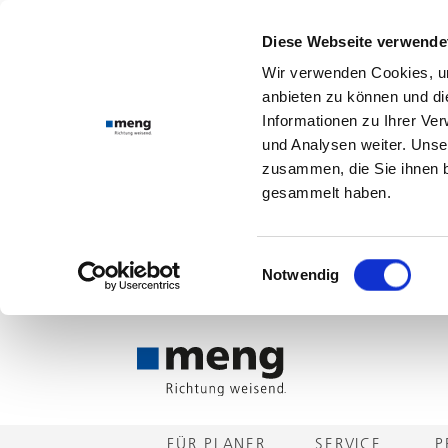
Diese Webseite verwende
Wir verwenden Cookies, um
anbieten zu können und di
Informationen zu Ihrer Ve
und Analysen weiter. Unse
zusammen, die Sie ihnen b
gesammelt haben.
Einwilligungsauswahl
Notwendig
FÜR PLANER
SERVICE
P