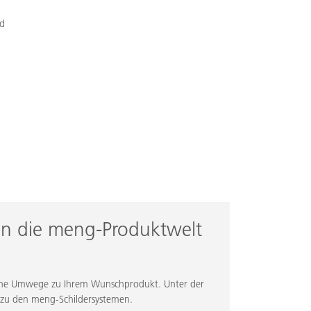
nd
 in die meng-Produktwelt
ohne Umwege zu Ihrem Wunschprodukt. Unter der
t zu den meng-Schildersystemen.