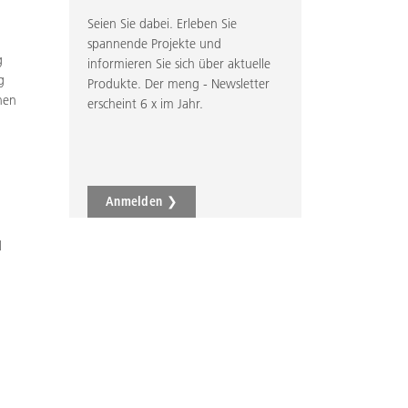
Seien Sie dabei. Erleben Sie
spannende Projekte und
g
informieren Sie sich über aktuelle
g
Produkte. Der meng - Newsletter
hen
erscheint 6 x im Jahr.
Anmelden ❯
d