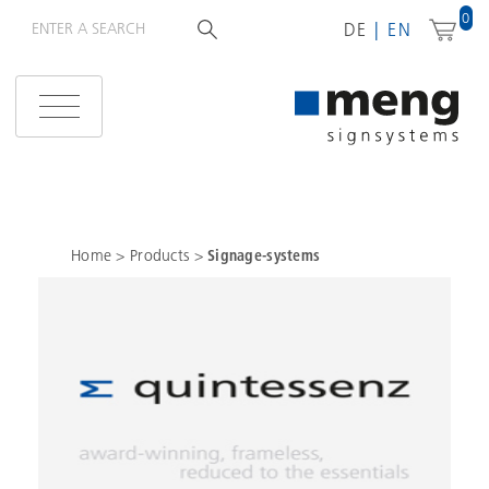
0
DE
EN
Home
>
Products
>
Signage-systems