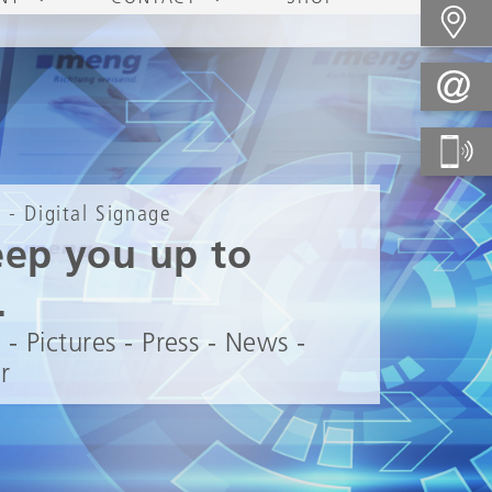
 - Digital Signage
ep you up to
.
- Pictures - Press - News -
r