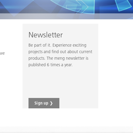
Newsletter
Be part of it. Experience exciting
projects and find out about current
 we
products. The meng newsletter is
published 6 times a year.
Sign up ❯