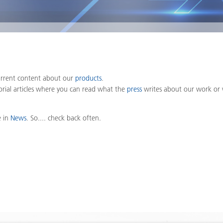
current content about our
products
.
orial articles where you can read what the
press
writes about our work or
e in
News
. So.... check back often.