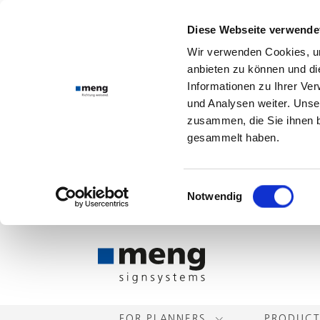
Diese Webseite verwende
Wir verwenden Cookies, um
anbieten zu können und di
Informationen zu Ihrer Ve
und Analysen weiter. Unse
zusammen, die Sie ihnen b
gesammelt haben.
Einwilligungsauswahl
Notwendig
FOR PLANNERS
PRODUC