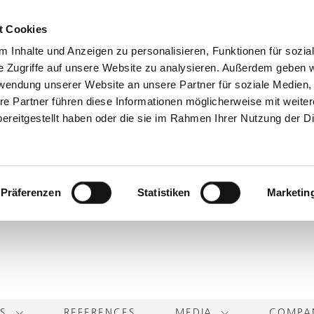
t Cookies
 Inhalte und Anzeigen zu personalisieren, Funktionen für sozia
e Zugriffe auf unsere Website zu analysieren. Außerdem geben w
rwendung unserer Website an unsere Partner für soziale Medien
re Partner führen diese Informationen möglicherweise mit weite
ereitgestellt haben oder die sie im Rahmen Ihrer Nutzung der D
Präferenzen
Statistiken
Marketin
TS
REFERENCES
MEDIA
COMP