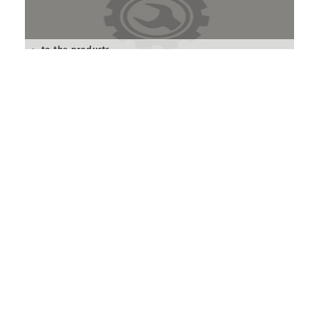
> to the products
> to the products
Products
As one of the leading control system specialists, meng